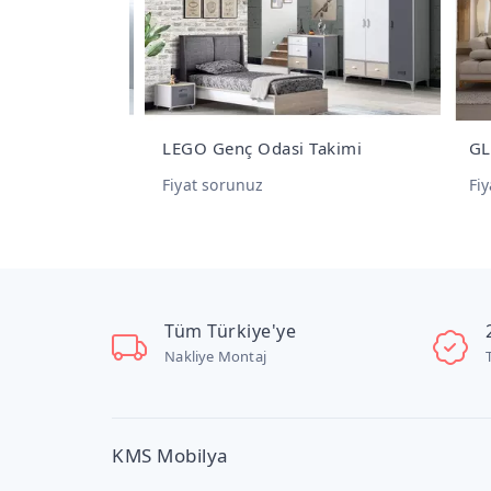
LEGO Genç Odasi Takimi
GLOR
Fiyat sorunuz
Fiya
Tüm Türkiye'ye
Nakliye Montaj
KMS Mobilya