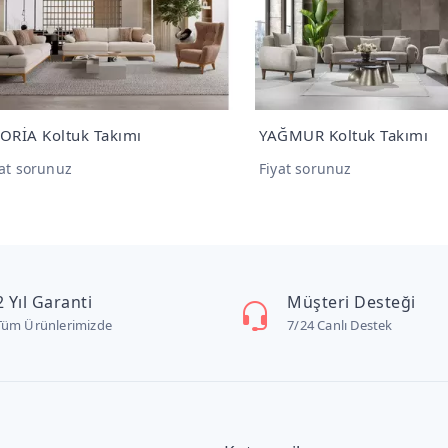
İA Koltuk Takımı
YAĞMUR Koltuk Takımı
t sorunuz
Fiyat sorunuz
2 Yıl Garanti
Müşteri Desteği
Tüm Ürünlerimizde
7/24 Canlı Destek