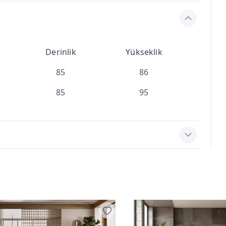
Derinlik
Yükseklik
85
86
85
95