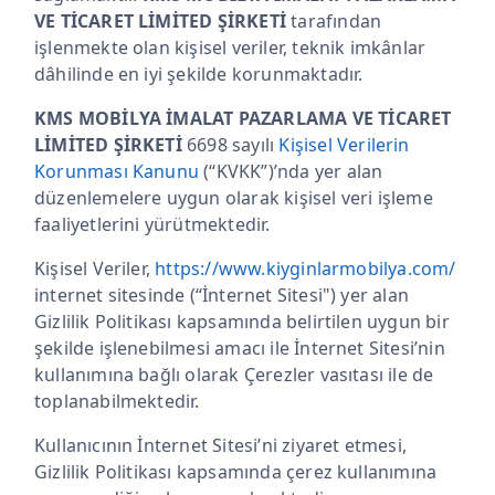
VE TİCARET LİMİTED ŞİRKETİ
tarafından
işlenmekte olan kişisel veriler, teknik imkânlar
dâhilinde en iyi şekilde korunmaktadır.
KMS MOBİLYA İMALAT PAZARLAMA VE TİCARET
LİMİTED ŞİRKETİ
6698 sayılı
Kişisel Verilerin
Korunması Kanunu
(“KVKK”)’nda yer alan
düzenlemelere uygun olarak kişisel veri işleme
faaliyetlerini yürütmektedir.
Kişisel Veriler,
https://www.kiyginlarmobilya.com/
internet sitesinde (“İnternet Sitesi") yer alan
Gizlilik Politikası kapsamında belirtilen uygun bir
şekilde işlenebilmesi amacı ile İnternet Sitesi’nin
kullanımına bağlı olarak Çerezler vasıtası ile de
toplanabilmektedir.
Kullanıcının İnternet Sitesi’ni ziyaret etmesi,
Gizlilik Politikası kapsamında çerez kullanımına