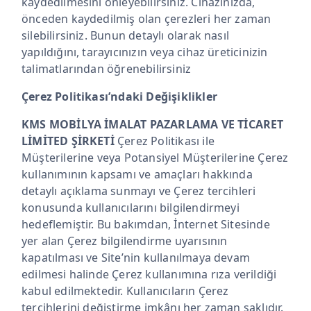
kaydedilmesini önleyebilirsiniz. Cihazınızda,
önceden kaydedilmiş olan çerezleri her zaman
silebilirsiniz. Bunun detaylı olarak nasıl
yapıldığını, tarayıcınızın veya cihaz üreticinizin
talimatlarından öğrenebilirsiniz
Çerez Politikası’ndaki Değişiklikler
KMS MOBİLYA İMALAT PAZARLAMA VE TİCARET
LİMİTED ŞİRKETİ
Çerez Politikası ile
Müşterilerine veya Potansiyel Müşterilerine Çerez
kullanımının kapsamı ve amaçları hakkında
detaylı açıklama sunmayı ve Çerez tercihleri
konusunda kullanıcılarını bilgilendirmeyi
hedeflemiştir. Bu bakımdan, İnternet Sitesinde
yer alan Çerez bilgilendirme uyarısının
kapatılması ve Site’nin kullanılmaya devam
edilmesi halinde Çerez kullanımına rıza verildiği
kabul edilmektedir. Kullanıcıların Çerez
tercihlerini değiştirme imkânı her zaman saklıdır.