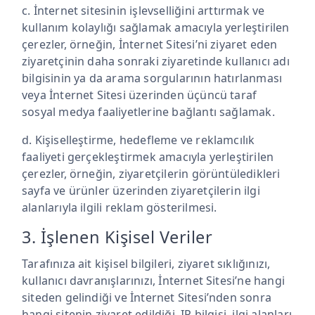
c. İnternet sitesinin işlevselliğini arttırmak ve
kullanım kolaylığı sağlamak amacıyla yerleştirilen
çerezler, örneğin, İnternet Sitesi’ni ziyaret eden
ziyaretçinin daha sonraki ziyaretinde kullanıcı adı
bilgisinin ya da arama sorgularının hatırlanması
veya İnternet Sitesi üzerinden üçüncü taraf
sosyal medya faaliyetlerine bağlantı sağlamak.
d. Kişiselleştirme, hedefleme ve reklamcılık
faaliyeti gerçekleştirmek amacıyla yerleştirilen
çerezler, örneğin, ziyaretçilerin görüntüledikleri
sayfa ve ürünler üzerinden ziyaretçilerin ilgi
alanlarıyla ilgili reklam gösterilmesi.
3. İşlenen Kişisel Veriler
Tarafınıza ait kişisel bilgileri, ziyaret sıklığınızı,
kullanıcı davranışlarınızı, İnternet Sitesi’ne hangi
siteden gelindiği ve İnternet Sitesi’nden sonra
hangi sitenin ziyaret edildiği, IP bilgisi, ilgi alanları