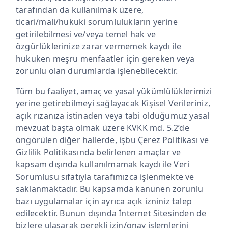
tarafından da kullanılmak üzere,
ticari/mali/hukuki sorumlulukların yerine
getirilebilmesi ve/veya temel hak ve
özgürlüklerinize zarar vermemek kaydı ile
hukuken meşru menfaatler için gereken veya
zorunlu olan durumlarda işlenebilecektir.
Tüm bu faaliyet, amaç ve yasal yükümlülüklerimizi
yerine getirebilmeyi sağlayacak Kişisel Verileriniz,
açık rızanıza istinaden veya tabi olduğumuz yasal
mevzuat başta olmak üzere KVKK md. 5.2’de
öngörülen diğer hallerde, işbu Çerez Politikası ve
Gizlilik Politikasında belirlenen amaçlar ve
kapsam dışında kullanılmamak kaydı ile Veri
Sorumlusu sıfatıyla tarafımızca işlenmekte ve
saklanmaktadır. Bu kapsamda kanunen zorunlu
bazı uygulamalar için ayrıca açık izniniz talep
edilecektir. Bunun dışında İnternet Sitesinden de
bizlere ulaşarak gerekli izin/onay işlemlerini