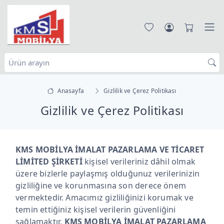
Anasayfa
Gizlilik ve Çerez Politikası
Gizlilik ve Çerez Politikası
KMS MOBİLYA İMALAT PAZARLAMA VE TİCARET
LİMİTED ŞİRKETİ
kişisel verileriniz dâhil olmak
üzere bizlerle paylaşmış olduğunuz verilerinizin
gizliliğine ve korunmasına son derece önem
vermektedir. Amacımız gizliliğinizi korumak ve
temin ettiğiniz kişisel verilerin güvenliğini
sağlamaktır.
KMS MOBİLYA İMALAT PAZARLAMA