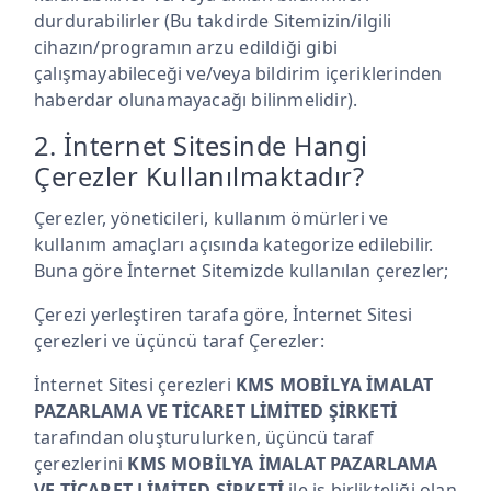
durdurabilirler (Bu takdirde Sitemizin/ilgili
cihazın/programın arzu edildiği gibi
çalışmayabileceği ve/veya bildirim içeriklerinden
haberdar olunamayacağı bilinmelidir).
2. İnternet Sitesinde Hangi
Çerezler Kullanılmaktadır?
Çerezler, yöneticileri, kullanım ömürleri ve
kullanım amaçları açısında kategorize edilebilir.
Buna göre İnternet Sitemizde kullanılan çerezler;
Çerezi yerleştiren tarafa göre, İnternet Sitesi
çerezleri ve üçüncü taraf Çerezler:
İnternet Sitesi çerezleri
KMS MOBİLYA İMALAT
PAZARLAMA VE TİCARET LİMİTED ŞİRKETİ
tarafından oluşturulurken, üçüncü taraf
çerezlerini
KMS MOBİLYA İMALAT PAZARLAMA
VE TİCARET LİMİTED ŞİRKETİ
ile iş birlikteliği olan