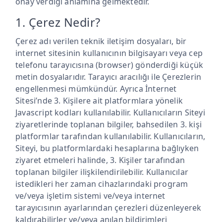
onay verdiği anlamına gelmektedir.
1. Çerez Nedir?
Çerez adı verilen teknik iletişim dosyaları, bir
internet sitesinin kullanıcının bilgisayarı veya cep
telefonu tarayıcısına (browser) gönderdiği küçük
metin dosyalarıdır. Tarayıcı aracılığı ile Çerezlerin
engellenmesi mümkündür. Ayrıca İnternet
Sitesi’nde 3. Kişilere ait platformlara yönelik
Javascript kodları kullanılabilir. Kullanıcıların Siteyi
ziyaretlerinde toplanan bilgiler, bahsedilen 3. kişi
platformlar tarafından kullanılabilir. Kullanıcıların,
Siteyi, bu platformlardaki hesaplarına bağlıyken
ziyaret etmeleri halinde, 3. Kişiler tarafından
toplanan bilgiler ilişkilendirilebilir. Kullanıcılar
istedikleri her zaman cihazlarındaki program
ve/veya işletim sistemi ve/veya internet
tarayıcısının ayarlarından çerezleri düzenleyerek
kaldırabilirler ve/veya anılan bildirimleri