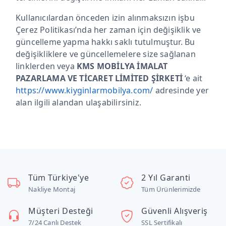
Kullanıcılardan önceden izin alınmaksızın işbu
Çerez Politikası’nda her zaman için değişiklik ve
güncelleme yapma hakkı saklı tutulmuştur. Bu
değişikliklere ve güncellemelere size sağlanan
linklerden veya
KMS MOBİLYA İMALAT
PAZARLAMA VE TİCARET LİMİTED ŞİRKETİ
‘e ait
https://www.kiyginlarmobilya.com/
adresinde yer
alan ilgili alandan ulaşabilirsiniz.
Tüm Türkiye'ye
2 Yıl Garanti
Nakliye Montaj
Tüm Ürünlerimizde
Müşteri Desteği
Güvenli Alışveriş
7/24 Canlı Destek
SSL Sertifikalı