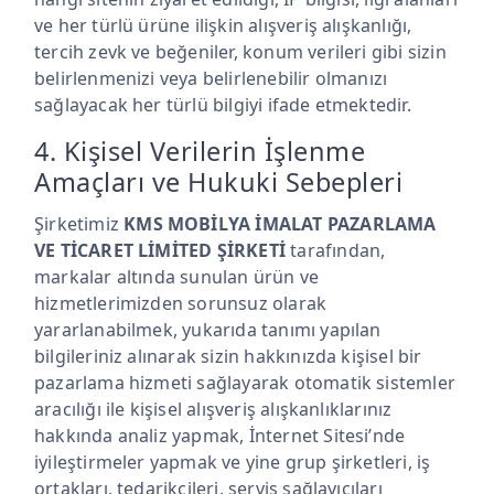
ve her türlü ürüne ilişkin alışveriş alışkanlığı,
tercih zevk ve beğeniler, konum verileri gibi sizin
belirlenmenizi veya belirlenebilir olmanızı
sağlayacak her türlü bilgiyi ifade etmektedir.
4. Kişisel Verilerin İşlenme
Amaçları ve Hukuki Sebepleri
Şirketimiz
KMS MOBİLYA İMALAT PAZARLAMA
VE TİCARET LİMİTED ŞİRKETİ
tarafından,
markalar altında sunulan ürün ve
hizmetlerimizden sorunsuz olarak
yararlanabilmek, yukarıda tanımı yapılan
bilgileriniz alınarak sizin hakkınızda kişisel bir
pazarlama hizmeti sağlayarak otomatik sistemler
aracılığı ile kişisel alışveriş alışkanlıklarınız
hakkında analiz yapmak, İnternet Sitesi’nde
iyileştirmeler yapmak ve yine grup şirketleri, iş
ortakları, tedarikçileri, servis sağlayıcıları