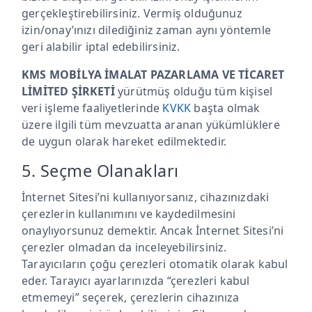
gerçekleştirebilirsiniz. Vermiş olduğunuz
izin/onay’ınızı dilediğiniz zaman aynı yöntemle
geri alabilir iptal edebilirsiniz.
KMS MOBİLYA İMALAT PAZARLAMA VE TİCARET
LİMİTED ŞİRKETİ
yürütmüş olduğu tüm kişisel
veri işleme faaliyetlerinde
KVKK
başta olmak
üzere ilgili tüm mevzuatta aranan yükümlüklere
de uygun olarak hareket edilmektedir.
5. Seçme Olanakları
İnternet Sitesi’ni kullanıyorsanız, cihazınızdaki
çerezlerin kullanımını ve kaydedilmesini
onaylıyorsunuz demektir. Ancak İnternet Sitesi’ni
çerezler olmadan da inceleyebilirsiniz.
Tarayıcıların çoğu çerezleri otomatik olarak kabul
eder. Tarayıcı ayarlarınızda “çerezleri kabul
etmemeyi” seçerek, çerezlerin cihazınıza